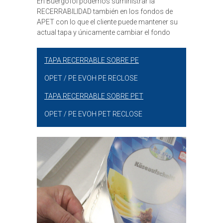
En Buergofol podemos suministrar la
RECERRABILIDAD también en los fondos de
APET con lo que el cliente puede mantener su
actual tapa y únicamente cambiar el fondo
TAPA RECERRABLE SOBRE PE
OPET / PE EVOH PE RECLOSE
TAPA RECERRABLE SOBRE PET
OPET / PE EVOH PET RECLOSE