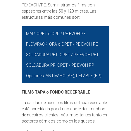
PE/EVOH/PE. Suministramos films con
espesores entre las 50 y 120 micras. Las
estructuras más comunes son:
MAP: OPET o OPP / PE EVOH PE
FLOWPACK: OPA o OPET / PE EVOH PE
SOLDADURA PET: OPET / PE EVOH PET
SOLDADURA PP: OPET / PE EVOH PP
Opciones: ANTIVAHO (AF), PELABLE (EP)
FILMS TAPA o FONDO RECERRABLE
La calidad de nuestros films de tapa recerrable
está acreditada por el uso que le dan muchos
de nuestros clientes más importantes tanto en
sectores cárnicos como en los quesos.