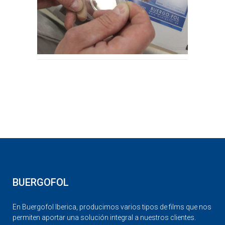
BUERGOFOL
En Buergofol Iberica, producimos varios tipos de films que nos
permiten aportar una solución integral a nuestros clientes.