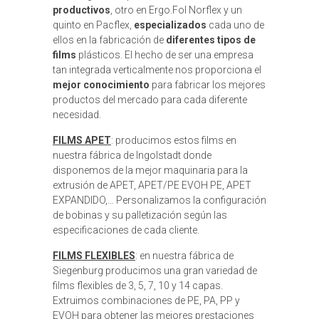
productivos
, otro en Ergo.Fol Norflex y un
quinto en Pacflex,
especializados
cada uno de
ellos en la fabricación de
diferentes tipos de
films
plásticos. El hecho de ser una empresa
tan integrada verticalmente nos proporciona el
mejor conocimiento
para fabricar los mejores
productos del mercado para cada diferente
necesidad.
FILMS APET
: producimos estos films en
nuestra fábrica de Ingolstadt donde
disponemos de la mejor maquinaria para la
extrusión de APET, APET/PE EVOH PE, APET
EXPANDIDO,… Personalizamos la configuración
de bobinas y su palletización según las
especificaciones de cada cliente.
FILMS FLEXIBLES
: en nuestra fábrica de
Siegenburg producimos una gran variedad de
films flexibles de 3, 5, 7, 10 y 14 capas.
Extruimos combinaciones de PE, PA, PP y
EVOH para obtener las mejores prestaciones