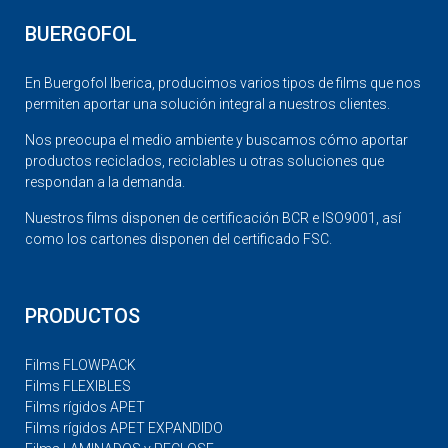
BUERGOFOL
En Buergofol Iberica, producimos varios tipos de films que nos
permiten aportar una solución integral a nuestros clientes.
Nos preocupa el medio ambiente y buscamos cómo aportar
productos reciclados, reciclables u otras soluciones que
respondan a la demanda.
Nuestros films disponen de certificación BCR e ISO9001, así
como los cartones disponen del certificado FSC.
PRODUCTOS
Films FLOWPACK
Films FLEXIBLES
Films rígidos APET
Films rígidos APET EXPANDIDO