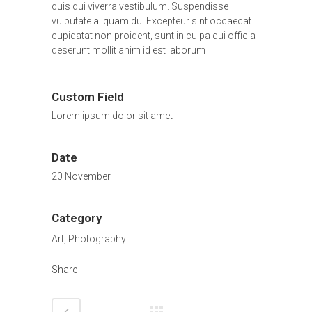
quis dui viverra vestibulum. Suspendisse
vulputate aliquam dui.Excepteur sint occaecat
cupidatat non proident, sunt in culpa qui officia
deserunt mollit anim id est laborum
Custom Field
Lorem ipsum dolor sit amet
Date
20 November
Category
Art, Photography
Share