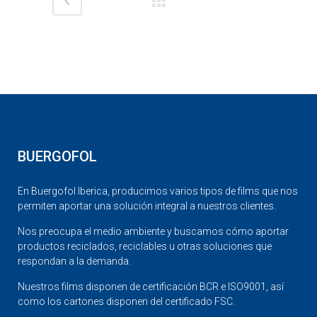
BUERGOFOL
En Buergofol Iberica, producimos varios tipos de films que nos
permiten aportar una solución integral a nuestros clientes.
Nos preocupa el medio ambiente y buscamos cómo aportar
productos reciclados, reciclables u otras soluciones que
respondan a la demanda.
Nuestros films disponen de certificación BCR e ISO9001, así
como los cartones disponen del certificado FSC.