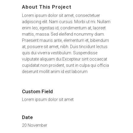
About This Project
Lorem ipsum dolor sit amet, consectetuer
adipiscing elit. Nam cursus. Morbi ut mi. Nullam
enim leo, egestas id, condimentum at, laoreet
mattis, massa. Sed eleifend nonummy diam.
Praesent mauris ante, elementum et, bibendum
at, posuere sit amet, nibh. Duis tincidunt lectus
quis dui viverra vestibulum. Suspendisse
vulputate aliquam dui.Excepteur sint occaecat
cupidatat non proident, sunt in culpa qui officia
deserunt mollit anim id est laborum
Custom Field
Lorem ipsum dolor sit amet
Date
20 November