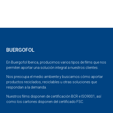
BUERGOFOL
En Buergofol Iberica, producimos varios tipos de films que nos
permiten aportar una solución integral a nuestros clientes.
Nos preocupa el medio ambiente y buscamos cómo aportar
productos reciclados, reciclables u otras soluciones que
respondan a la demanda.
Nuestros films disponen de certificación BCR e ISO9001, así
como los cartones disponen del certificado FSC.