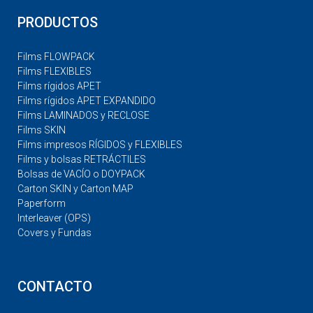
PRODUCTOS
Films FLOWPACK
Films FLEXIBLES
Films rígidos APET
Films rígidos APET EXPANDIDO
Films LAMINADOS y RECLOSE
Films SKIN
Films impresos RÍGIDOS y FLEXIBLES
Films y bolsas RETRÁCTILES
Bolsas de VACÍO o DOYPACK
Carton SKIN y Carton MAP
Paperform
Interleaver (OPS)
Covers y Fundas
CONTACTO