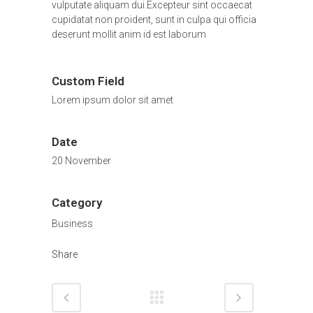
vulputate aliquam dui.Excepteur sint occaecat
cupidatat non proident, sunt in culpa qui officia
deserunt mollit anim id est laborum
Custom Field
Lorem ipsum dolor sit amet
Date
20 November
Category
Business
Share